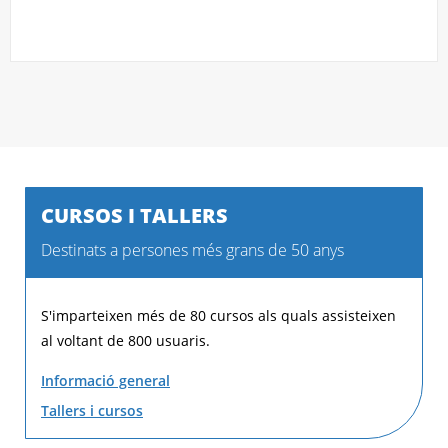
CURSOS I TALLERS
Destinats a persones més grans de 50 anys
S'imparteixen més de 80 cursos als quals assisteixen
al voltant de 800 usuaris.
Informació general
Tallers i cursos