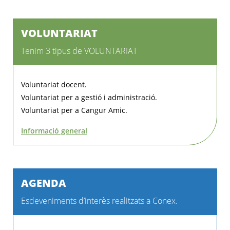
VOLUNTARIAT
Tenim 3 tipus de VOLUNTARIAT
Voluntariat docent.
Voluntariat per a gestió i administració.
Voluntariat per a Cangur Amic.
Informació general
AGENDA
Esdeveniments d’interès realitzats a Conex.