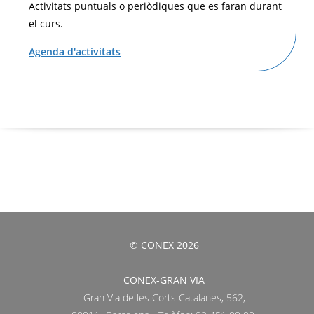
Activitats puntuals o periòdiques que es faran durant
el curs.
Agenda d'activitats
© CONEX 2026
CONEX-GRAN VIA
Gran Via de les Corts Catalanes, 562,